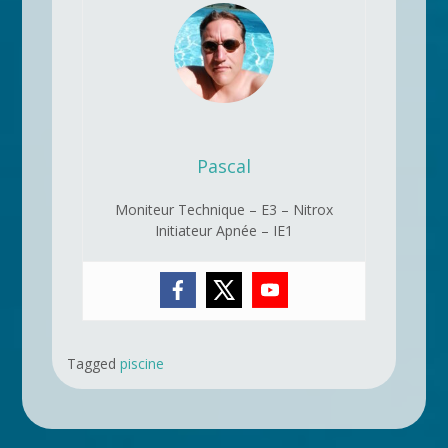
Pascal
Moniteur Technique – E3 – Nitrox
Initiateur Apnée – IE1
Tagged
piscine