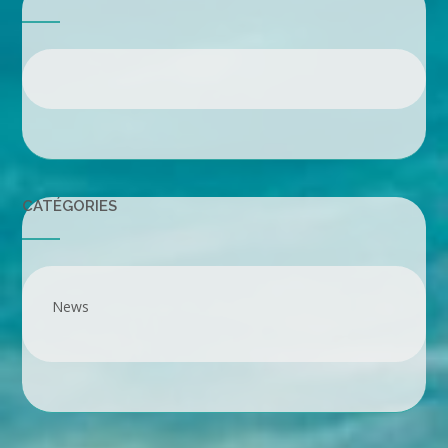
CATÉGORIES
News